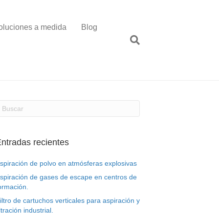
oluciones a medida
Blog
ntradas recientes
spiración de polvo en atmósferas explosivas
spiración de gases de escape en centros de
ormación.
iltro de cartuchos verticales para aspiración y
iltración industrial.