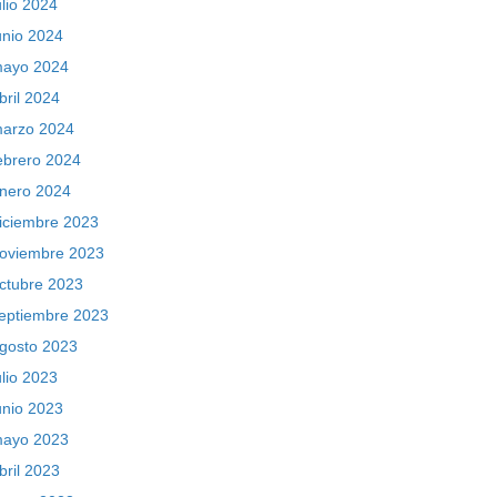
ulio 2024
unio 2024
ayo 2024
bril 2024
arzo 2024
ebrero 2024
nero 2024
iciembre 2023
oviembre 2023
ctubre 2023
eptiembre 2023
gosto 2023
ulio 2023
unio 2023
ayo 2023
bril 2023