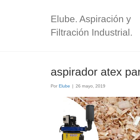
Elube. Aspiración y
Filtración Industrial.
aspirador atex pa
Por
Elube
|
26 mayo, 2019