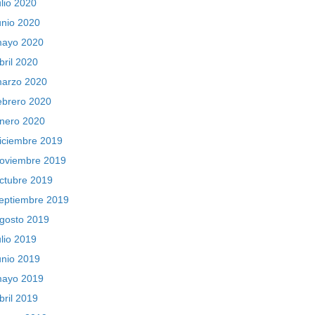
ulio 2020
unio 2020
ayo 2020
bril 2020
arzo 2020
ebrero 2020
nero 2020
iciembre 2019
oviembre 2019
ctubre 2019
eptiembre 2019
gosto 2019
ulio 2019
unio 2019
ayo 2019
bril 2019