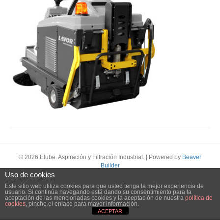
© 2026 Elube. Aspiración y Filtración Industrial.
|
Powered by
Beaver
Builder
Uso de cookies
Este sitio web utiliza cookies para que usted tenga la mejor experiencia de
usuario. Si continúa navegando está dando su consentimiento para la
aceptación de las mencionadas cookies y la aceptación de nuestra
política de
cookies
, pinche el enlace para mayor información.
ACEPTAR