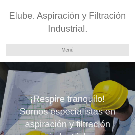
Elube. Aspiración y Filtración
Industrial.
Menú
¡Respire tranquilo!
Somos especialistas en
aspiración y filtración