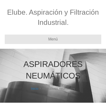
Elube. Aspiración y Filtración
Industrial.
Menú
ASPIRADORES
NEUMÁTICOS
Inicio
> Aspiradores neumáticos