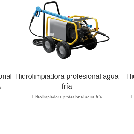
onal
Hidrolimpiadora profesional agua
Hi
fría
a
Hidrolimpiadora profesional agua fría
H