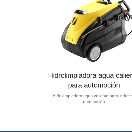
Hidrolimpiadora agua calie
para automoción
Hidrolimpiadora agua caliente para industr
automoción