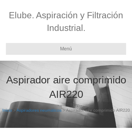
Elube. Aspiración y Filtración
Industrial.
Menú
Aspirador aire comprimido
AIR220
Inicio
>
Aspiradores neumáticos
> Aspirador aire comprimido AIR220