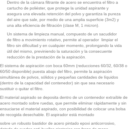
Dentro de la cámara filtrante de acero se encuentra el filtro a
cartucho de poliéster, que protege la unidad aspirante y
asegura una elevada retención del polvo y garantiza la pureza
del aire que sale, por medio de una amplia superficie (3m2) y
una alta eficiencia de filtración (clase M, 1 micron).
Un sistema de limpieza manual, compuesto de un sacudidor
de filtro a movimiento rotativo, permite al operador limpiar el
filtro sin dificultad y en cualquier momento, prolongando la vida
útil del mismo, previniendo la saturación y la consecuente
reducción de la prestación de la aspiración.
El sistema de aspiración con boca 60mm (reducciones 60/32, 60/38 o
60/50 disponible) puesta abajo del filtro, permite la aspiración
simultánea de polvos, sólidos y pequeñas cantidades de líquidos
(dentro de la capacidad del contenedor) sin que sea necesario
sustituir o quitar el filtro.
El material aspirado se deposita dentro de un contenedor extraíble de
acero montado sobre ruedas, que permite eliminar rápidamente y sin
ensuciarse el material aspirado, con posibilidad de colocar una bolsa
de recogida desechable. El aspirador está montado
sobre un robusto bastidor de acero pintado epoxi anticorrosivo,