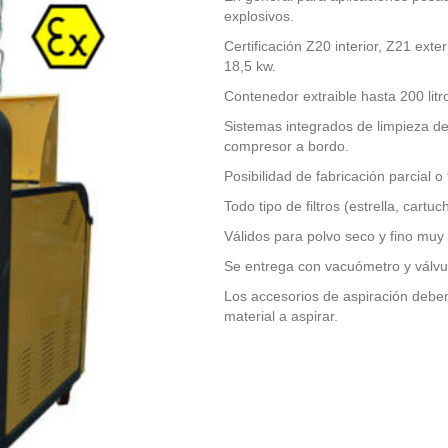
explosivos.
Certificación Z20 interior, Z21 exte
18,5 kw.
Contenedor extraible hasta 200 litr
Sistemas integrados de limpieza de
compresor a bordo.
Posibilidad de fabricación parcial o
Todo tipo de filtros (estrella, cartu
Válidos para polvo seco y fino muy
Se entrega con vacuómetro y válvul
Los accesorios de aspiración deben
material a aspirar.