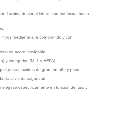
rior. Turbina de canal lateral con potencias hasta
os.
 filtros mediante aire comprimido y con
 total en acero inoxidable.
cho) y categorias (M, L y HEPA).
 peligroso o sólidos de gran tamaño y peso.
a de alivio de seguridad.
 elegirse específicamente en función del uso y