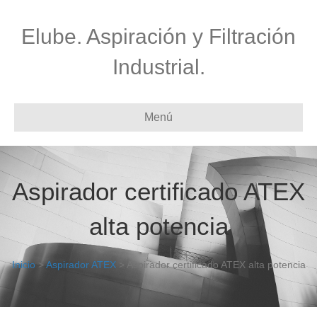
Elube. Aspiración y Filtración
Industrial.
Menú
Aspirador certificado ATEX
alta potencia
Inicio
>
Aspirador ATEX
> Aspirador certificado ATEX alta potencia