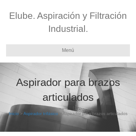
Elube. Aspiración y Filtración
Industrial.
Menú
Aspirador para brazos
articulados
Inicio
>
Aspirador trifásico
> Aspirador para brazos articulados