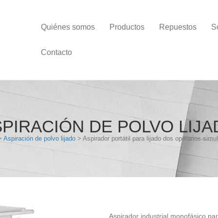
Quiénes somos
Productos
Repuestos
S
Contacto
PIRACIÓN DE POLVO LIJ
>
Aspiración de polvo lijado
> Aspirador portátil para lijado dos operarios simu
Aspirador industrial monofásico par