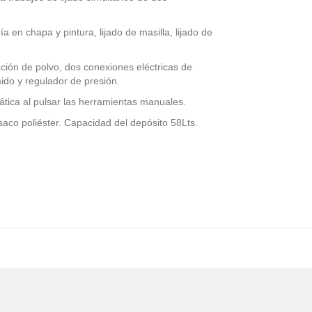
a en chapa y pintura, lijado de masilla, lijado de
ión de polvo, dos conexiones eléctricas de
ido y regulador de presión.
ica al pulsar las herramientas manuales.
aco poliéster. Capacidad del depósito 58Lts.