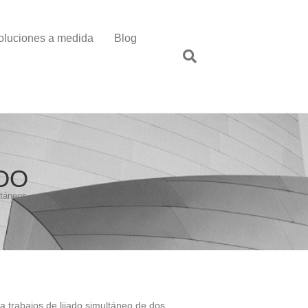
oluciones a medida
Blog
ADO
ltáneos
a trabajos de lijado simultáneo de dos