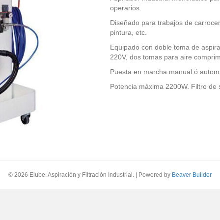
operarios.
Diseñado para trabajos de carrocerí
pintura, etc.
Equipado con doble toma de aspirac
220V, dos tomas para aire comprim
Puesta en marcha manual ó automát
Potencia máxima 2200W. Filtro de s
© 2026 Elube. Aspiración y Filtración Industrial.
|
Powered by
Beaver Builder