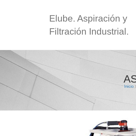
Elube. Aspiración y
Filtración Industrial.
AS
Inicio