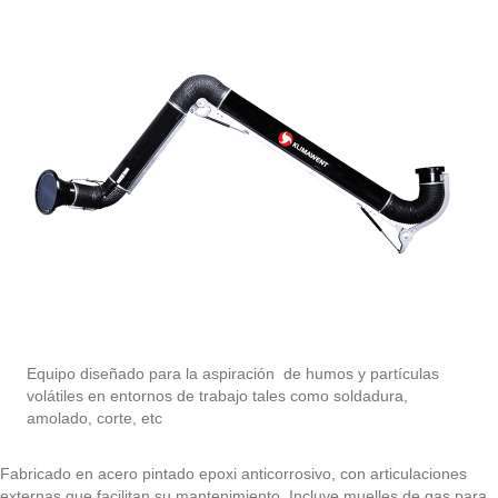
Equipo diseñado para la aspiración de humos y partículas
volátiles en entornos de trabajo tales como soldadura,
amolado, corte, etc
Fabricado en acero pintado epoxi anticorrosivo, con articulaciones
externas que facilitan su mantenimiento. Incluye muelles de gas para