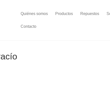
Quiénes somos
Productos
Repuestos
S
Contacto
vacío