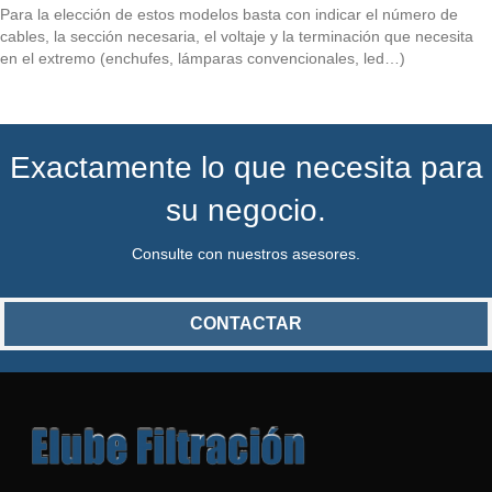
Para la elección de estos modelos basta con indicar el número de
cables, la sección necesaria, el voltaje y la terminación que necesita
en el extremo (enchufes, lámparas convencionales, led…)
Exactamente lo que necesita para
su negocio.
Consulte con nuestros asesores.
CONTACTAR