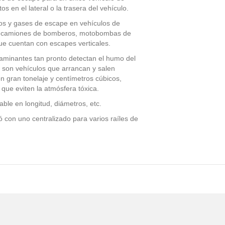
 en el lateral o la trasera del vehículo.
os y gases de escape en vehículos de
o camiones de bomberos, motobombas de
que cuentan con escapes verticales.
ntaminantes tan pronto detectan el humo del
 son vehículos que arrancan y salen
 gran tonelaje y centímetros cúbicos,
que eviten la atmósfera tóxica.
ble en longitud, diámetros, etc.
ó con uno centralizado para varios raíles de