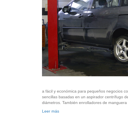
a fácil y económica para pequeños negocios con
sencillas basadas en un aspirador centrífugo 
diámetros. También enrolladores de manguer
Leer más