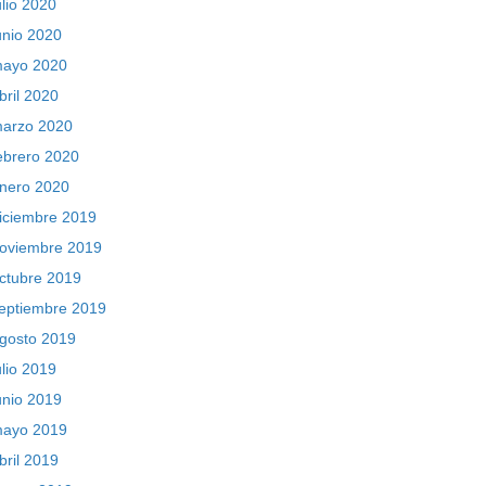
ulio 2020
unio 2020
ayo 2020
bril 2020
arzo 2020
ebrero 2020
nero 2020
iciembre 2019
oviembre 2019
ctubre 2019
eptiembre 2019
gosto 2019
ulio 2019
unio 2019
ayo 2019
bril 2019