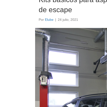
de escape
Por
Elube
|
24 julio, 2021