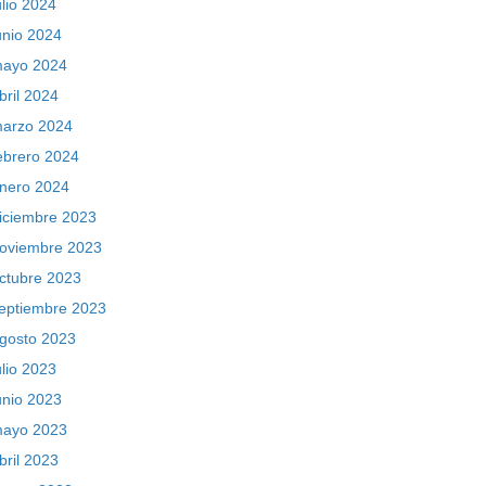
ulio 2024
unio 2024
ayo 2024
bril 2024
arzo 2024
ebrero 2024
nero 2024
iciembre 2023
oviembre 2023
ctubre 2023
eptiembre 2023
gosto 2023
ulio 2023
unio 2023
ayo 2023
bril 2023