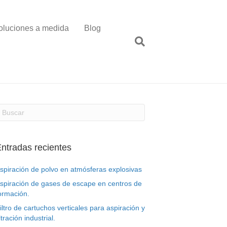
oluciones a medida
Blog
ntradas recientes
spiración de polvo en atmósferas explosivas
spiración de gases de escape en centros de
ormación.
iltro de cartuchos verticales para aspiración y
iltración industrial.