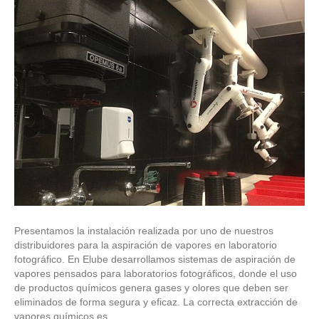
Presentamos la instalación realizada por uno de nuestros
distribuidores para la aspiración de vapores en laboratorio
fotográfico. En Elube desarrollamos sistemas de aspiración de
vapores pensados para laboratorios fotográficos, donde el uso
de productos químicos genera gases y olores que deben ser
eliminados de forma segura y eficaz. La correcta extracción de
vapores químicos es…