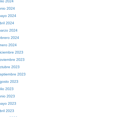
ulio 2024
unio 2024
ayo 2024
bril 2024
arzo 2024
ebrero 2024
nero 2024
iciembre 2023
oviembre 2023
ctubre 2023
eptiembre 2023
gosto 2023
ulio 2023
unio 2023
ayo 2023
bril 2023