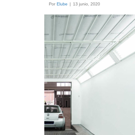
Por
Elube
|
13 junio, 2020