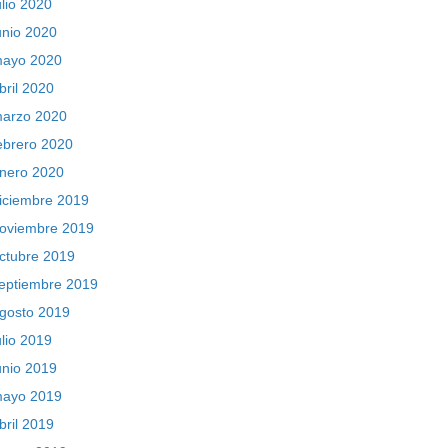
ulio 2020
unio 2020
ayo 2020
bril 2020
arzo 2020
ebrero 2020
nero 2020
iciembre 2019
oviembre 2019
ctubre 2019
eptiembre 2019
gosto 2019
ulio 2019
unio 2019
ayo 2019
bril 2019