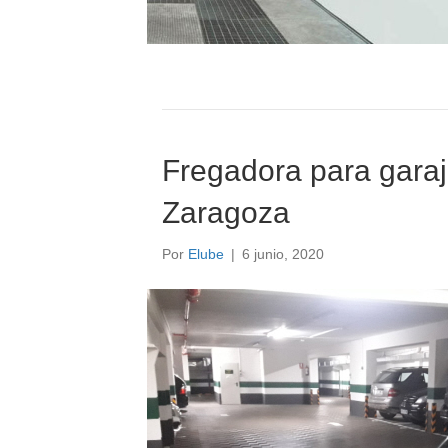
Fregadora para gara
Zaragoza
Por
Elube
|
6 junio, 2020