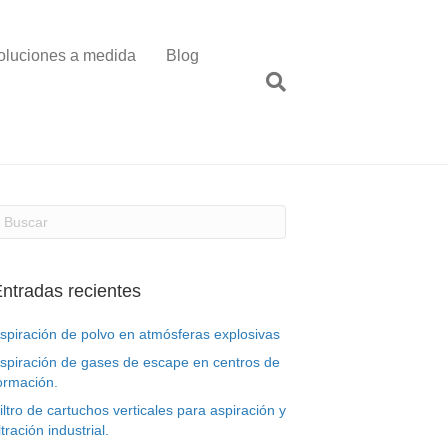
oluciones a medida
Blog
ntradas recientes
spiración de polvo en atmósferas explosivas
spiración de gases de escape en centros de
ormación.
iltro de cartuchos verticales para aspiración y
iltración industrial.