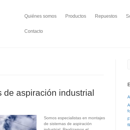
Quiénes somos
Productos
Repuestos
S
Contacto
E
de aspiración industrial
A
A
f
Somos especialistas en montajes
F
de sistemas de aspiración
f
industrial. Realizamos el