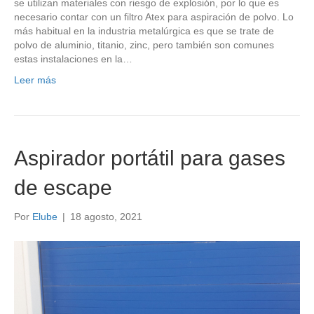
se utilizan materiales con riesgo de explosión, por lo que es
necesario contar con un filtro Atex para aspiración de polvo. Lo
más habitual en la industria metalúrgica es que se trate de
polvo de aluminio, titanio, zinc, pero también son comunes
estas instalaciones en la…
Leer más
Aspirador portátil para gases
de escape
Por
Elube
|
18 agosto, 2021