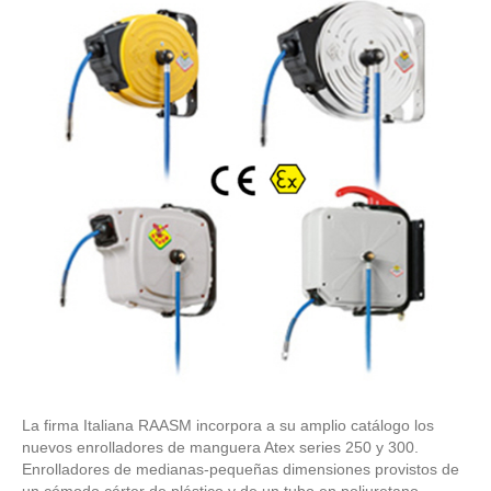
La firma Italiana RAASM incorpora a su amplio catálogo los
nuevos enrolladores de manguera Atex series 250 y 300.
Enrolladores de medianas-pequeñas dimensiones provistos de
un cómodo cárter de plástico y de un tubo en poliuretano