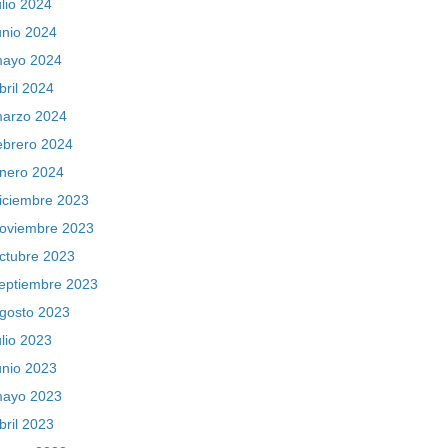
ulio 2024
unio 2024
ayo 2024
bril 2024
arzo 2024
ebrero 2024
nero 2024
iciembre 2023
oviembre 2023
ctubre 2023
eptiembre 2023
gosto 2023
ulio 2023
unio 2023
ayo 2023
bril 2023