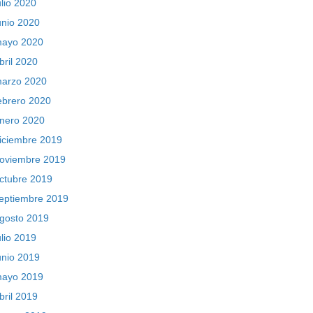
ulio 2020
unio 2020
ayo 2020
bril 2020
arzo 2020
ebrero 2020
nero 2020
iciembre 2019
oviembre 2019
ctubre 2019
eptiembre 2019
gosto 2019
ulio 2019
unio 2019
ayo 2019
bril 2019