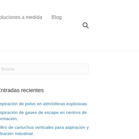
oluciones a medida
Blog
ntradas recientes
spiración de polvo en atmósferas explosivas
spiración de gases de escape en centros de
ormación.
iltro de cartuchos verticales para aspiración y
iltración industrial.