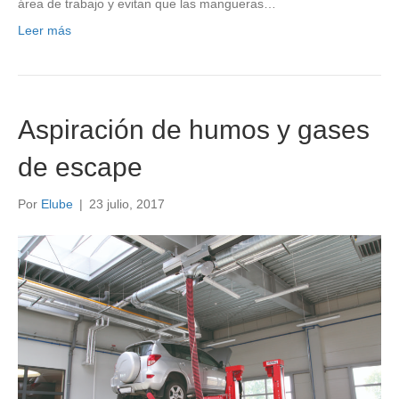
área de trabajo y evitan que las mangueras…
Leer más
Aspiración de humos y gases
de escape
Por
Elube
|
23 julio, 2017