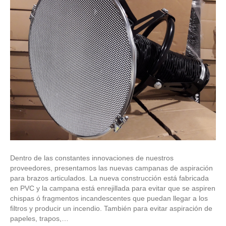
Dentro de las constantes innovaciones de nuestros
proveedores, presentamos las nuevas campanas de aspiración
para brazos articulados. La nueva construcción está fabricada
en PVC y la campana está enrejillada para evitar que se aspiren
chispas ó fragmentos incandescentes que puedan llegar a los
filtros y producir un incendio. También para evitar aspiración de
papeles, trapos,…