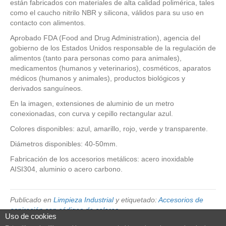
están fabricados con materiales de alta calidad polimérica, tales
como el caucho nitrilo NBR y silicona, válidos para su uso en
contacto con alimentos.
Aprobado FDA (Food and Drug Administration), agencia del
gobierno de los Estados Unidos responsable de la regulación de
alimentos (tanto para personas como para animales),
medicamentos (humanos y veterinarios), cosméticos, aparatos
médicos (humanos y animales), productos biológicos y
derivados sanguíneos.
En la imagen, extensiones de aluminio de un metro
conexionadas, con curva y cepillo rectangular azul.
Colores disponibles: azul, amarillo, rojo, verde y transparente.
Diámetros disponibles: 40-50mm.
Fabricación de los accesorios metálicos: acero inoxidable
AISI304, aluminio o acero carbono.
Publicado en
Limpieza Industrial
y etiquetado:
Accesorios de
aspiración con códigos de colores
Uso de cookies