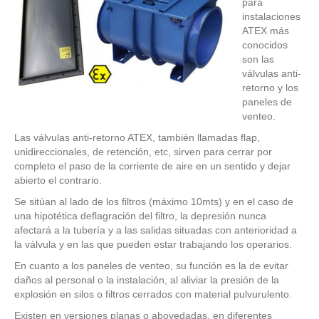
para
instalaciones
ATEX más
conocidos
son las
válvulas anti-
retorno y los
paneles de
venteo.
Las válvulas anti-retorno ATEX, también llamadas flap,
unidireccionales, de retención, etc, sirven para cerrar por
completo el paso de la corriente de aire en un sentido y dejar
abierto el contrario.
Se sitúan al lado de los filtros (máximo 10mts) y en el caso de
una hipotética deflagración del filtro, la depresión nunca
afectará a la tubería y a las salidas situadas con anterioridad a
la válvula y en las que pueden estar trabajando los operarios.
En cuanto a los paneles de venteo, su función es la de evitar
daños al personal o la instalación, al aliviar la presión de la
explosión en silos o filtros cerrados con material pulvurulento.
Existen en versiones planas o abovedadas, en diferentes