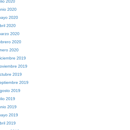
ulio 2020
unio 2020
ayo 2020
bril 2020
arzo 2020
ebrero 2020
nero 2020
iciembre 2019
oviembre 2019
ctubre 2019
eptiembre 2019
gosto 2019
ulio 2019
unio 2019
ayo 2019
bril 2019