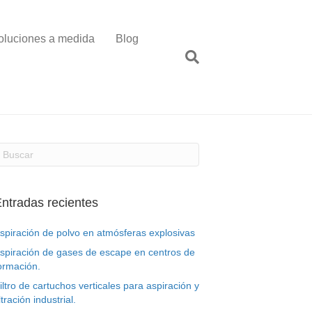
oluciones a medida
Blog
ntradas recientes
spiración de polvo en atmósferas explosivas
spiración de gases de escape en centros de
ormación.
iltro de cartuchos verticales para aspiración y
iltración industrial.