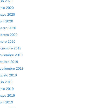
ulio 2020
unio 2020
ayo 2020
bril 2020
arzo 2020
ebrero 2020
nero 2020
iciembre 2019
oviembre 2019
ctubre 2019
eptiembre 2019
gosto 2019
ulio 2019
unio 2019
ayo 2019
bril 2019