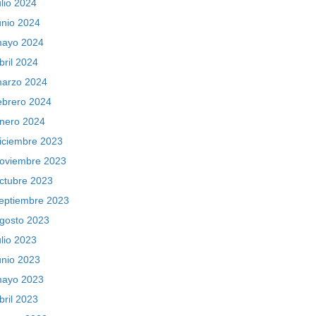
ulio 2024
unio 2024
ayo 2024
bril 2024
arzo 2024
ebrero 2024
nero 2024
iciembre 2023
oviembre 2023
ctubre 2023
eptiembre 2023
gosto 2023
ulio 2023
unio 2023
ayo 2023
bril 2023