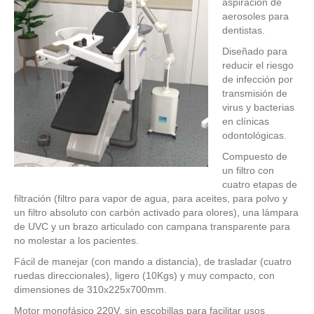
aspiración de
aerosoles para
dentistas.
Diseñado para
reducir el riesgo
de infección por
transmisión de
virus y bacterias
en clínicas
odontológicas.
Compuesto de
un filtro con
cuatro etapas de
filtración (filtro para vapor de agua, para aceites, para polvo y
un filtro absoluto con carbón activado para olores), una lámpara
de UVC y un brazo articulado con campana transparente para
no molestar a los pacientes.
Fácil de manejar (con mando a distancia), de trasladar (cuatro
ruedas direccionales), ligero (10Kgs) y muy compacto, con
dimensiones de 310x225x700mm.
Motor monofásico 220V, sin escobillas para facilitar usos