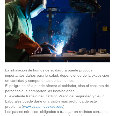
La inhalación de humos de soldadura puede provocar
importantes daños para la salud, dependiendo de la exposición
en cantidad y componentes de los humos.
El peligro no sólo puede afectar al soldador, sino al conjunto de
personas que comparten las instalaciones.
El excelente trabajo del Instituto Vasco de Seguridad y Salud
Laborales puede darle una visión más profunda de este
problema (
www.osalan.euskadi.eus
).
Los países nórdicos, obligados a trabajar en recintos cerrados