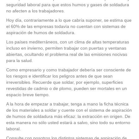
seguridad laboral para que estos humos y gases de soldadura
no afecten a los trabajadores.
Hoy día, contrariamente a lo que cabría suponer, se estima que
el 60% de las empresas todavía no cuentan con sistemas de
aspiración de humos de soldadura.
Los países mediterráneos, con un clima de altas temperaturas
incluso en invierno, permiten trabajar con puertas y ventanas
abiertas, ocultando el problema real de las emisiones nocivas
para la salud.
Como empresario y como trabajador debería ser consciente de
los riesgos e identificar los peligros antes de que sean
irreversibles. Recuerde que soldar, por ejemplo, superficies
revestidas de cadmio o de plomo, pueden ser mortales en un
espacio breve tiempo.
A la hora de empezar a trabajar, tenga a mano la ficha técnica
de los materiales a soldar y cuente con el sistema de aspiración
de humos de soldadura más eficaz: la extracción en origen. De
esta manera no sólo usted estará a salvo, sino todo su entorno
laboral.
Consulte con nosotros los distintos sistemas de aspiración de