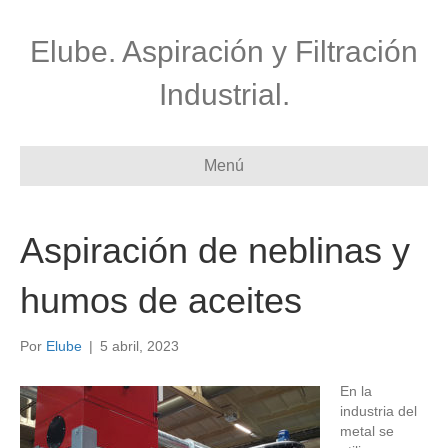
Elube. Aspiración y Filtración
Industrial.
Menú
Aspiración de neblinas y
humos de aceites
Por
Elube
|
5 abril, 2023
En la
industria del
metal se