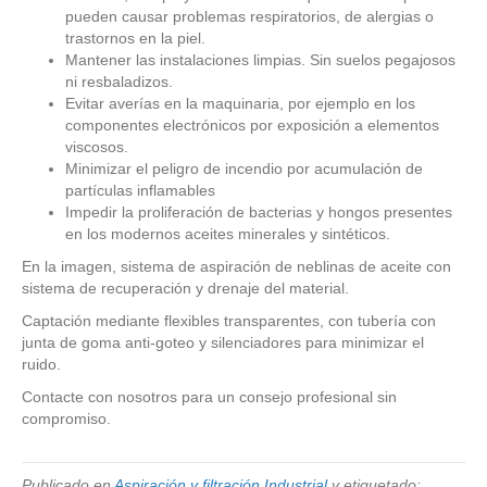
pueden causar problemas respiratorios, de alergias o
trastornos en la piel.
Mantener las instalaciones limpias. Sin suelos pegajosos
ni resbaladizos.
Evitar averías en la maquinaria, por ejemplo en los
componentes electrónicos por exposición a elementos
viscosos.
Minimizar el peligro de incendio por acumulación de
partículas inflamables
Impedir la proliferación de bacterias y hongos presentes
en los modernos aceites minerales y sintéticos.
En la imagen, sistema de aspiración de neblinas de aceite con
sistema de recuperación y drenaje del material.
Captación mediante flexibles transparentes, con tubería con
junta de goma anti-goteo y silenciadores para minimizar el
ruido.
Contacte con nosotros para un consejo profesional sin
compromiso.
Publicado en
Aspiración y filtración Industrial
y etiquetado: