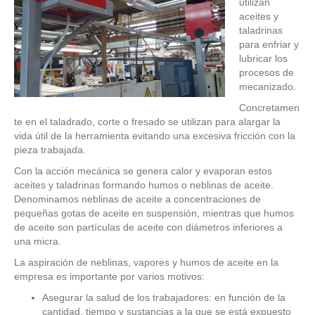
utilizan
aceites y
taladrinas
para enfriar y
lubricar los
procesos de
mecanizado.
Concretamen
te en el taladrado, corte o fresado se utilizan para alargar la
vida útil de la herramienta evitando una excesiva fricción con la
pieza trabajada.
Con la acción mecánica se genera calor y evaporan estos
aceites y taladrinas formando humos o neblinas de aceite.
Denominamos neblinas de aceite a concentraciones de
pequeñas gotas de aceite en suspensión, mientras que humos
de aceite son partículas de aceite con diámetros inferiores a
una micra.
La aspiración de neblinas, vapores y humos de aceite en la
empresa es importante por varios motivos:
Asegurar la salud de los trabajadores: en función de la
cantidad, tiempo y sustancias a la que se está expuesto