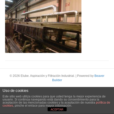
© 2026 Elube. Aspiración y Filtración Industrial.
|
Powered by
Beaver
Builder
Uso de cookies
Este sitio web utiliza cookies para que usted tenga la mejor experiencia de
usuario. Si continúa navegando está dando su consentimiento para la
aceptación de las mencionadas cookies y la aceptación de nuestra
política de
cookies
, pinche el enlace para mayor información.
ACEPTAR