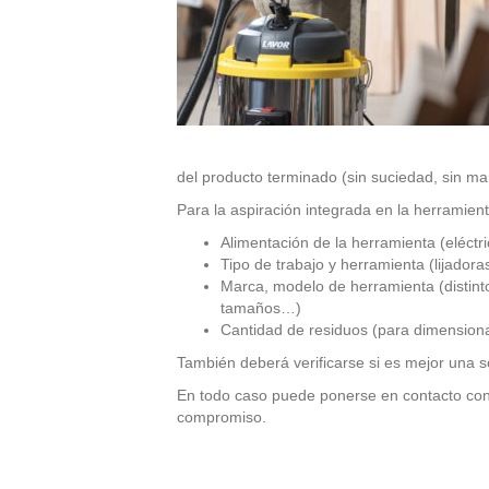
del producto terminado (sin suciedad, sin ma
Para la aspiración integrada en la herramien
Alimentación de la herramienta (eléctr
Tipo de trabajo y herramienta (lijador
Marca, modelo de herramienta (distinto
tamaños…)
Cantidad de residuos (para dimensionar
También deberá verificarse si es mejor una so
En todo caso puede ponerse en contacto con 
compromiso.