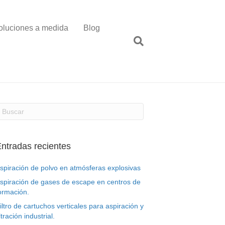
oluciones a medida
Blog
ntradas recientes
spiración de polvo en atmósferas explosivas
spiración de gases de escape en centros de
ormación.
iltro de cartuchos verticales para aspiración y
iltración industrial.