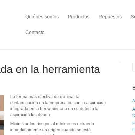
Quiénes somos
Productos
Repuestos
S
Contacto
ada en la herramienta
E
La forma más efectiva de eliminar la
A
contaminación en la empresa es con la aspiración
integrada en la herramienta o en su defecto la
A
aspiración localizada.
f
Minimizar los riesgos al mínimo es extraerlo
F
inmediatamente en origen cuando se está
f