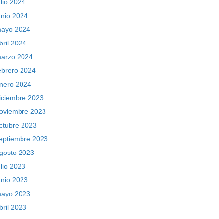
ulio 2024
unio 2024
ayo 2024
bril 2024
arzo 2024
ebrero 2024
nero 2024
iciembre 2023
oviembre 2023
ctubre 2023
eptiembre 2023
gosto 2023
ulio 2023
unio 2023
ayo 2023
bril 2023