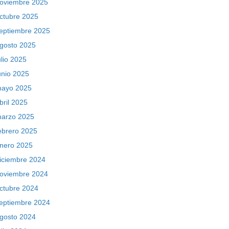
oviembre 2025
ctubre 2025
eptiembre 2025
gosto 2025
ulio 2025
unio 2025
ayo 2025
bril 2025
arzo 2025
ebrero 2025
nero 2025
iciembre 2024
oviembre 2024
ctubre 2024
eptiembre 2024
gosto 2024