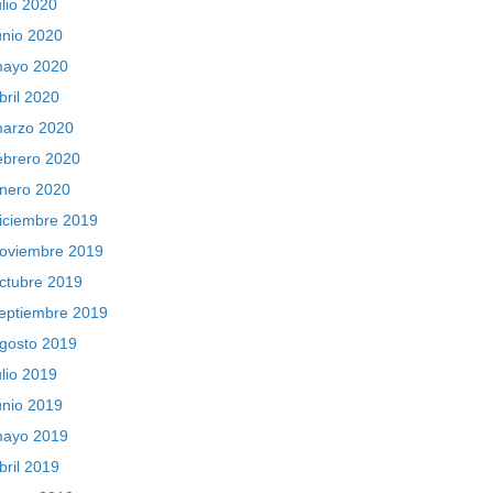
ulio 2020
unio 2020
ayo 2020
bril 2020
arzo 2020
ebrero 2020
nero 2020
iciembre 2019
oviembre 2019
ctubre 2019
eptiembre 2019
gosto 2019
ulio 2019
unio 2019
ayo 2019
bril 2019