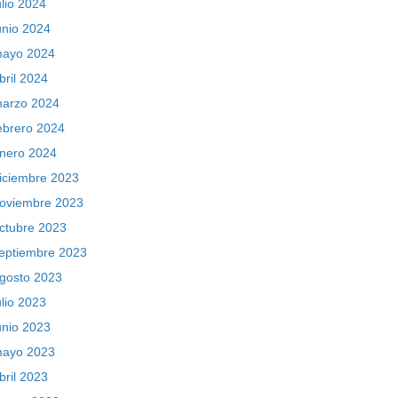
ulio 2024
unio 2024
ayo 2024
bril 2024
arzo 2024
ebrero 2024
nero 2024
iciembre 2023
oviembre 2023
ctubre 2023
eptiembre 2023
gosto 2023
ulio 2023
unio 2023
ayo 2023
bril 2023