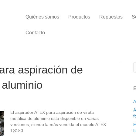
Quiénes somos
Productos
Repuestos
S
Contacto
ara aspiración de
 aluminio
E
A
A
El aspirador ATEX para aspiración de viruta
f
metálica de aluminio está disponible en varias
versiones, siendo la más vendida el modelo ATEX
F
TS180.
f