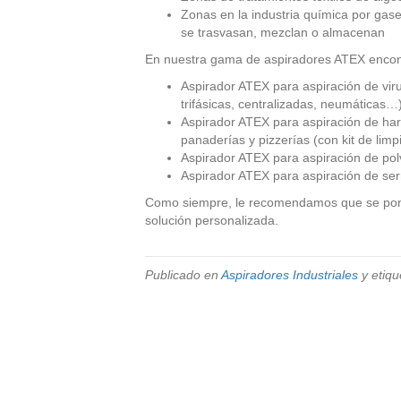
Zonas en la industria química por gase
se trasvasan, mezclan o almacenan
En nuestra gama de aspiradores ATEX encont
Aspirador ATEX para aspiración de vir
trifásicas, centralizadas, neumáticas…
Aspirador ATEX para aspiración de har
panaderías y pizzerías (con kit de limp
Aspirador ATEX para aspiración de pol
Aspirador ATEX para aspiración de ser
Como siempre, le recomendamos que se pong
solución personalizada.
Publicado en
Aspiradores Industriales
y etiqu