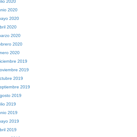
ulio 2020
unio 2020
ayo 2020
bril 2020
arzo 2020
ebrero 2020
nero 2020
iciembre 2019
oviembre 2019
ctubre 2019
eptiembre 2019
gosto 2019
ulio 2019
unio 2019
ayo 2019
bril 2019