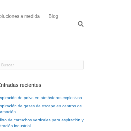
oluciones a medida
Blog
ntradas recientes
spiración de polvo en atmósferas explosivas
spiración de gases de escape en centros de
ormación.
iltro de cartuchos verticales para aspiración y
iltración industrial.