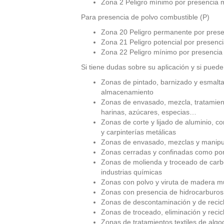
Zona 2 Peligro mínimo por presencia 
Para presencia de polvo combustible (P)
Zona 20 Peligro permanente por prese
Zona 21 Peligro potencial por presenci
Zona 22 Peligro mínimo por presencia
Si tiene dudas sobre su aplicación y si puede
Zonas de pintado, barnizado y esmalta
almacenamiento
Zonas de envasado, mezcla, tratamie
harinas, azúcares, especias…
Zonas de corte y lijado de aluminio, c
y carpinterías metálicas
Zonas de envasado, mezclas y manipul
Zonas cerradas y confinadas como por 
Zonas de molienda y troceado de carbó
industrias químicas
Zonas con polvo y viruta de madera muy 
Zonas con presencia de hidrocarburos
Zonas de descontaminación y de recicl
Zonas de troceado, eliminación y recic
Zonas de tratamientos textiles de algod