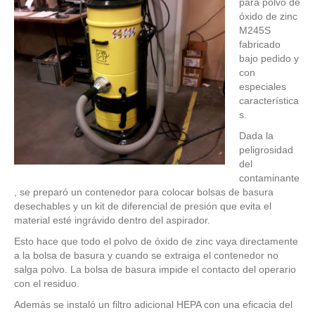
para polvo de
óxido de zinc
M245S
fabricado
bajo pedido y
con
especiales
característica
s.
Dada la
peligrosidad
del
contaminante
, se preparó un contenedor para colocar bolsas de basura
desechables y un kit de diferencial de presión que evita el
material esté ingrávido dentro del aspirador.
Esto hace que todo el polvo de óxido de zinc vaya directamente
a la bolsa de basura y cuando se extraiga el contenedor no
salga polvo. La bolsa de basura impide el contacto del operario
con el residuo.
Además se instaló un filtro adicional HEPA con una eficacia del