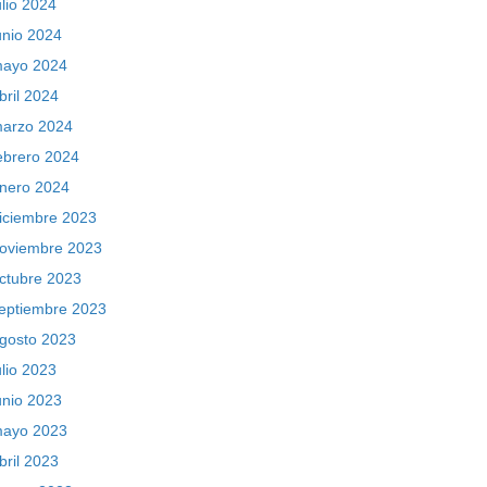
ulio 2024
unio 2024
ayo 2024
bril 2024
arzo 2024
ebrero 2024
nero 2024
iciembre 2023
oviembre 2023
ctubre 2023
eptiembre 2023
gosto 2023
ulio 2023
unio 2023
ayo 2023
bril 2023