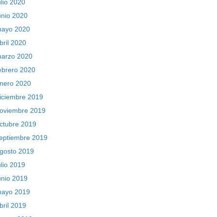
ulio 2020
unio 2020
ayo 2020
bril 2020
arzo 2020
ebrero 2020
nero 2020
iciembre 2019
oviembre 2019
ctubre 2019
eptiembre 2019
gosto 2019
ulio 2019
unio 2019
ayo 2019
bril 2019