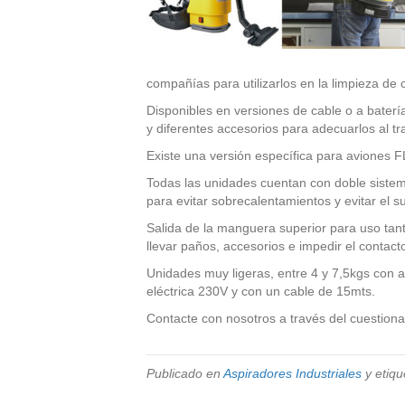
compañías para utilizarlos en la limpieza de 
Disponibles en versiones de cable o a bater
y diferentes accesorios para adecuarlos al tr
Existe una versión específica para aviones 
Todas las unidades cuentan con doble sistema 
para evitar sobrecalentamientos y evitar el su
Salida de la manguera superior para uso ta
llevar paños, accesorios e impedir el contacto
Unidades muy ligeras, entre 4 y 7,5kgs con
eléctrica 230V y con un cable de 15mts.
Contacte con nosotros a través del cuestiona
Publicado en
Aspiradores Industriales
y etiqu