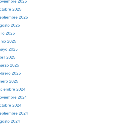
oviembre 2025
ctubre 2025
eptiembre 2025
gosto 2025
ulio 2025
unio 2025
ayo 2025
bril 2025
arzo 2025
ebrero 2025
nero 2025
iciembre 2024
oviembre 2024
ctubre 2024
eptiembre 2024
gosto 2024