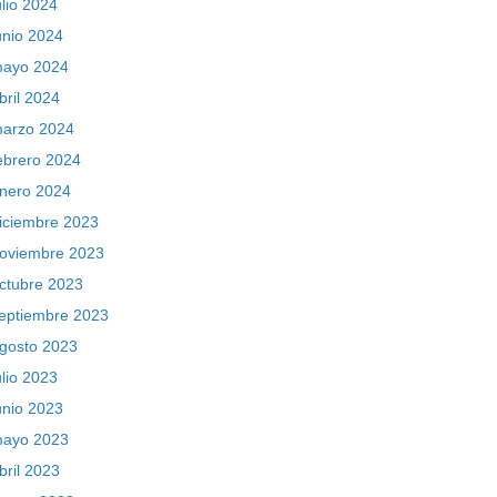
ulio 2024
unio 2024
ayo 2024
bril 2024
arzo 2024
ebrero 2024
nero 2024
iciembre 2023
oviembre 2023
ctubre 2023
eptiembre 2023
gosto 2023
ulio 2023
unio 2023
ayo 2023
bril 2023