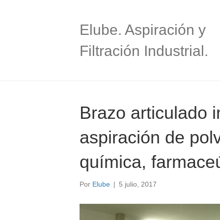
Elube. Aspiración y
Filtración Industrial.
Brazo articulado 
aspiración de polv
química, farmaceú
Por
Elube
|
5 julio, 2017