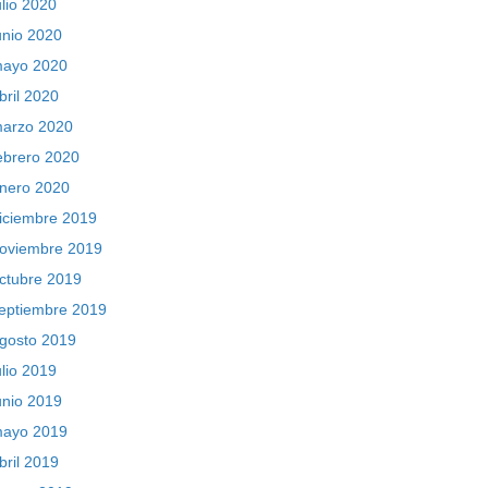
ulio 2020
unio 2020
ayo 2020
bril 2020
arzo 2020
ebrero 2020
nero 2020
iciembre 2019
oviembre 2019
ctubre 2019
eptiembre 2019
gosto 2019
ulio 2019
unio 2019
ayo 2019
bril 2019