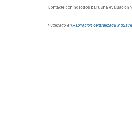
Contacte con nosotros para una evaluación y
Publicado en
Aspiración centralizada industri