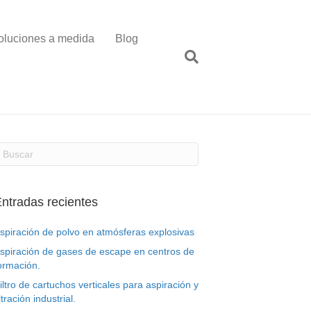
oluciones a medida
Blog
ntradas recientes
spiración de polvo en atmósferas explosivas
spiración de gases de escape en centros de
ormación.
iltro de cartuchos verticales para aspiración y
iltración industrial.