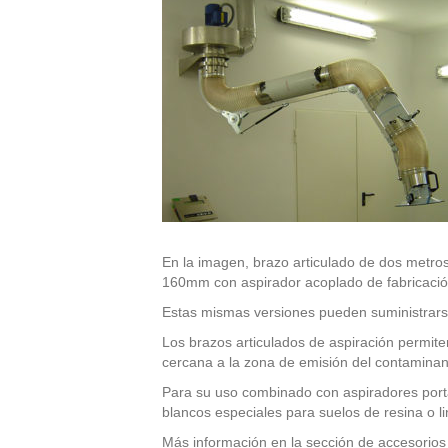
En la imagen, brazo articulado de dos metros
160mm con aspirador acoplado de fabricació
Estas mismas versiones pueden suministrars
Los brazos articulados de aspiración permite
cercana a la zona de emisión del contaminan
Para su uso combinado con aspiradores portá
blancos especiales para suelos de resina o li
Más información en la sección de accesorios d