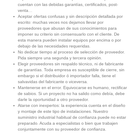
cuentan con las debidas garantías, certificados, post-
venta…
Aceptar ofertas confusas y sin descripción detallada por
escrito: muchas veces nos dejamos llevar por
proveedores que abusan de sus conocimientos para
imponer su criterio sin consensuarlo con el cliente. De
esta manera pueden instalar equipos por encima o por
debajo de las necesidades requeridas.
No dedicar tiempo al proceso de selección de proveedor.
Pida siempre una segunda y tercera opinión.
Elegir proveedores sin respaldo técnico, ni de fabricante
de garantías. Toda empresa es susceptible de cierre, sin
embargo si el distribuidor ó importador falla, tiene el
salvavidas del fabricante o viceversa.
Mantenerse en el error. Equivocarse es humano, rectificar
de sabios. Si un proyecto no ha salido como debía, debe
darle la oportunidad a otro proveedor.
Atarse con inexpertos: la experiencia cuenta en el diseño
y montaje de este tipo de instalaciones. Nuestro
suministro industrial habitual de confianza puede no estar
preparado. Acuda a especialistas o bien que trabajen
conjuntamente con su proveedor de confianza.