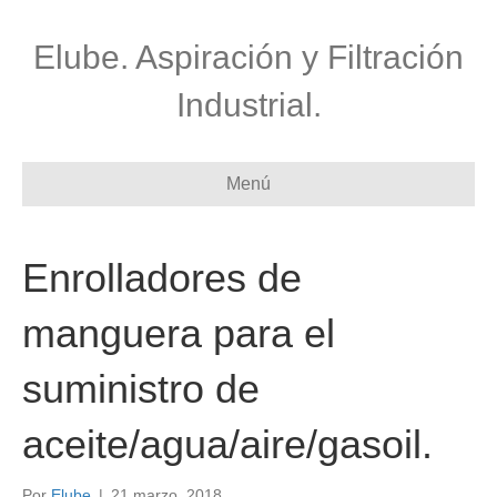
Elube. Aspiración y Filtración
Industrial.
Menú
Enrolladores de
manguera para el
suministro de
aceite/agua/aire/gasoil.
Por
Elube
|
21 marzo, 2018