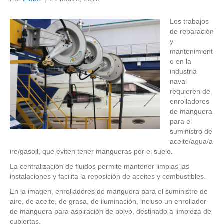
Los trabajos
de reparación
y
mantenimient
o en la
industria
naval
requieren de
enrolladores
de manguera
para el
suministro de
aceite/agua/a
ire/gasoil, que eviten tener mangueras por el suelo.
La centralización de fluidos permite mantener limpias las
instalaciones y facilita la reposición de aceites y combustibles.
En la imagen, enrolladores de manguera para el suministro de
aire, de aceite, de grasa, de iluminación, incluso un enrollador
de manguera para aspiración de polvo, destinado a limpieza de
cubiertas.