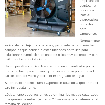
empresas se
plantean la
opción de
instalar
evaporativos
portátiles
para
almacenes.
Normalmente
se instalan en tejados o paredes, pero cada vez son más las
compañías que acuden a estas unidades portátiles para
solucionar acumulación de calor en sitios muy concretos y para
evitar costosas instalaciones.
Un evaporativo consiste básicamente en un ventilador por el
que se le hace pasar el aire que a su vez pasa por un panel de
cartón, fibra de vidrio y poliéster impregnado en agua.
Se produce entonces una evaporación adiabática que enfría el
aire inmediatamente.
Lógicamente debemos antes determinar los metros cuadrados
que queremos enfriar (entre 5-8ºC máximo) para determinar el
tamaño del equipo.