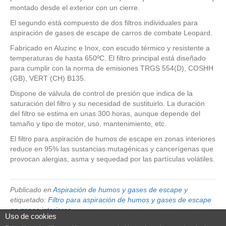
montado desde el exterior con un cierre.
El segundo está compuesto de dos filtros individuales para
aspiración de gases de escape de carros de combate Leopard.
Fabricado en Aluzinc e Inox, con escudo térmico y resistente a
temperaturas de hasta 650ºC. El filtro principal está diseñado
para cumplir con la norma de emisiones TRGS 554(D), COSHH
(GB), VERT (CH) B135.
Dispone de válvula de control de presión que indica de la
saturación del filtro y su necesidad de sustituirlo. La duración
del filtro se estima en unas 300 horas, aunque depende del
tamaño y tipo de motor, uso, mantenimiento, etc.
El filtro para aspiración de humos de escape en zonas interiores
reduce en 95% las sustancias mutagénicas y cancerígenas que
provocan alergias, asma y sequedad por las partículas volátiles.
Publicado en
Aspiración de humos y gases de escape
y
etiquetado:
Filtro para aspiración de humos y gases de escape
en zonas interiores
Uso de cookies