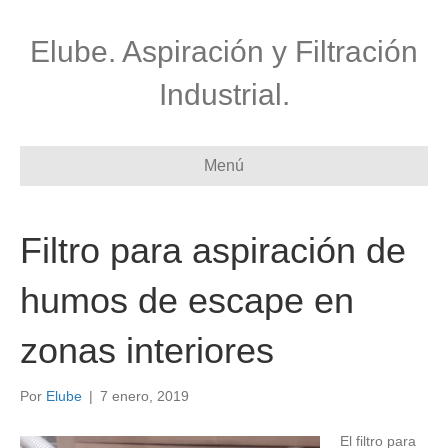
Elube. Aspiración y Filtración
Industrial.
Menú
Filtro para aspiración de
humos de escape en
zonas interiores
Por
Elube
|
7 enero, 2019
El filtro para