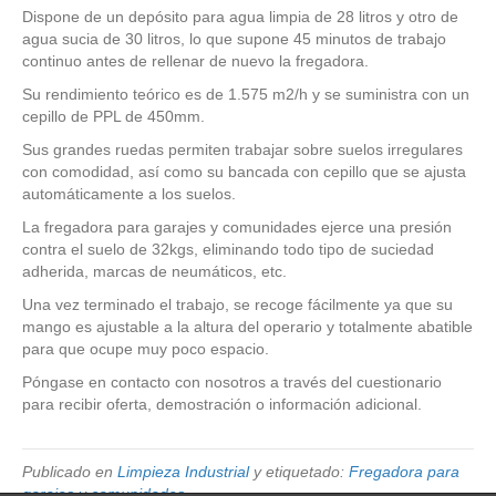
Dispone de un depósito para agua limpia de 28 litros y otro de
agua sucia de 30 litros, lo que supone 45 minutos de trabajo
continuo antes de rellenar de nuevo la fregadora.
Su rendimiento teórico es de 1.575 m2/h y se suministra con un
cepillo de PPL de 450mm.
Sus grandes ruedas permiten trabajar sobre suelos irregulares
con comodidad, así como su bancada con cepillo que se ajusta
automáticamente a los suelos.
La fregadora para garajes y comunidades ejerce una presión
contra el suelo de 32kgs, eliminando todo tipo de suciedad
adherida, marcas de neumáticos, etc.
Una vez terminado el trabajo, se recoge fácilmente ya que su
mango es ajustable a la altura del operario y totalmente abatible
para que ocupe muy poco espacio.
Póngase en contacto con nosotros a través del cuestionario
para recibir oferta, demostración o información adicional.
Publicado en
Limpieza Industrial
y etiquetado:
Fregadora para
garajes y comunidades