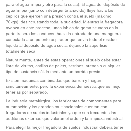
para el agua limpia y otro para la sucia). El agua del depósito de
agua limpia (junto con detergente añadido) fluye hacia los
cepillos que ejercen una presión contra el suelo (máximo
70kgs), desincrustando toda la suciedad. Mientras la fregadora
avanza en este proceso, unos labios de goma situados en la
parte trasera los conducen hacia la entrada de una manguera
conectada a un potente aspirador que envía todo el residuo
líquido al depósito de agua sucia, dejando la superficie
totalmente seca.
Naturalmente, antes de estas operaciones el suelo debe estar
libre de virutas, astillas de palets, serrines, arenas o cualquier
tipo de sustancia sólida mediante un barrido previo.
Existen máquinas combinadas que barren y friegan
simultáneamente, pero la experiencia demuestra que es mejor
tenerlas por separado.
La industria metalúrgica, los fabricantes de componentes para
automoción y las grandes multinacionales cuentan con
fregadoras de suelos industriales ya que son frecuentes las
auditorias externas que valoran el órden y la limpieza industrial.
Para elegir la mejor fregadora de suelos industrial deberá tener