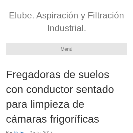
Elube. Aspiración y Filtración
Industrial.
Menú
Fregadoras de suelos
con conductor sentado
para limpieza de
cámaras frigoríficas
Por
Elube
|
2 julio, 2017