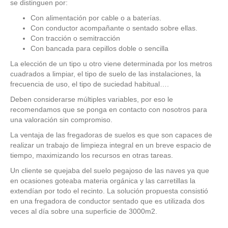
se distinguen por:
Con alimentación por cable o a baterías.
Con conductor acompañante o sentado sobre ellas.
Con tracción o semitracción
Con bancada para cepillos doble o sencilla
La elección de un tipo u otro viene determinada por los metros
cuadrados a limpiar, el tipo de suelo de las instalaciones, la
frecuencia de uso, el tipo de suciedad habitual….
Deben considerarse múltiples variables, por eso le
recomendamos que se ponga en contacto con nosotros para
una valoración sin compromiso.
La ventaja de las fregadoras de suelos es que son capaces de
realizar un trabajo de limpieza integral en un breve espacio de
tiempo, maximizando los recursos en otras tareas.
Un cliente se quejaba del suelo pegajoso de las naves ya que
en ocasiones goteaba materia orgánica y las carretillas la
extendían por todo el recinto. La solución propuesta consistió
en una fregadora de conductor sentado que es utilizada dos
veces al día sobre una superficie de 3000m2.