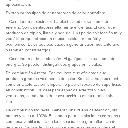
aproximación.
Existen varios tipos de generadores de calor portátiles:
– Calentadores eléctricos. La electricidad es su fuente de
energía. Son calentadores altamente eficientes. El calor que
producen es rápido, limpio y seguro. Un tipo de calefacción muy
versátil, porque ofrece un equipo calefactor portátil y
económico. Estos equipos pueden generar calor mediante aire,
o también por infrarrojos.
– Calentadores de combustión: El gas/gasoil es su fuente de
energía. Se pueden distinguir dos grupos principales:
De combustión directa. Son equipos muy eficientes que
producen grandes volúmenes de calor. Se utiliza habitualmente
como una calefacción temporal, o para el secado de superficies
en construcción. Es ideal para espacios abiertos y bien
ventilados, como obras de construcción o estructuras al aire
libre.
De combustión indirecta. Generan una buena calefacción, sin
humos y seco al 100%. Es idóneo para instalaciones cerradas o
con poca ventilación, o en los espacios con gran afluencia de
personas. Se puede utilizar con mangueras para distribuir el