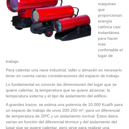
máquinas
que
proporcionan
energía
calórica casi
instantánea
para hacer
más
confortable el
lugar de
trabajo.
Para calentar una nave industrial, taller o almacén es necesario
tener en cuenta varias consideraciones del espacio de trabajo.
Lo fundamental es conocer las dimensiones del lugar que se
quiere calentar, la temperatura que se quiere alcanzar, la
temperatura externa y el tipo de aislamiento del edificio.
A grandes trazos, se estima una potencia de 10.000 Kcal/h para
un espacio de trabajo de unos 200-250 m³, para un diferencial
de temperatura de 20ºC y un aislamiento normal. Estos datos
varían en función del diferencial térmico y del aislamiento del
lugar que se quiere calentar, pero sirve para realizar una