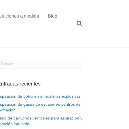
oluciones a medida
Blog
ntradas recientes
spiración de polvo en atmósferas explosivas
spiración de gases de escape en centros de
ormación.
iltro de cartuchos verticales para aspiración y
iltración industrial.