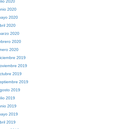
ulio 2020
unio 2020
ayo 2020
bril 2020
arzo 2020
ebrero 2020
nero 2020
iciembre 2019
oviembre 2019
ctubre 2019
eptiembre 2019
gosto 2019
ulio 2019
unio 2019
ayo 2019
bril 2019