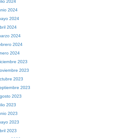
ulio 2024
unio 2024
ayo 2024
bril 2024
arzo 2024
ebrero 2024
nero 2024
iciembre 2023
oviembre 2023
ctubre 2023
eptiembre 2023
gosto 2023
ulio 2023
unio 2023
ayo 2023
bril 2023