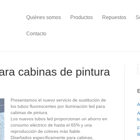
Quiénes somos
Productos
Repuestos
S
Contacto
ara cabinas de pintura
E
Presentamos el nuevo servicio de sustitución de
A
los tubos fluorescentes por iluminación led para
cabinas de pintura.
A
Los nuevos tubos led proporcionan un ahorro en
f
consumo eléctrico de hasta el 65% y una
F
reproducción de colores más fiable.
f
Diseñados específicamente para cabinas,