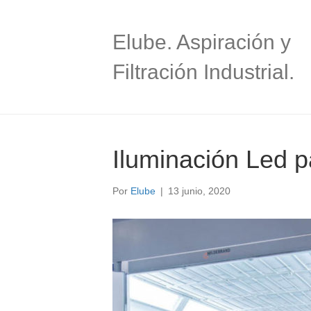
Elube. Aspiración y
Filtración Industrial.
Iluminación Led p
Por
Elube
|
13 junio, 2020