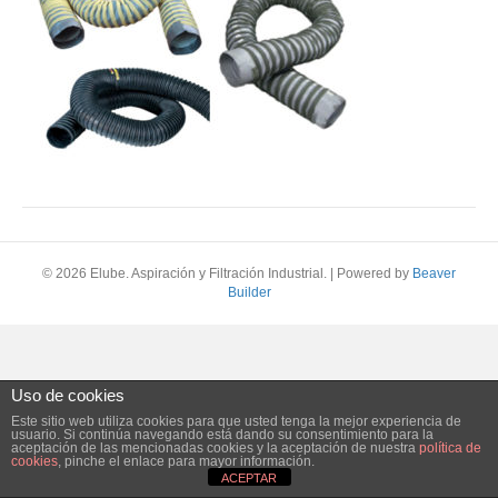
© 2026 Elube. Aspiración y Filtración Industrial.
|
Powered by
Beaver
Builder
Uso de cookies
Este sitio web utiliza cookies para que usted tenga la mejor experiencia de
usuario. Si continúa navegando está dando su consentimiento para la
aceptación de las mencionadas cookies y la aceptación de nuestra
política de
cookies
, pinche el enlace para mayor información.
ACEPTAR