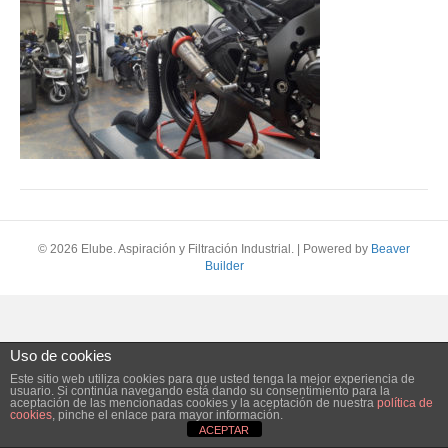
© 2026 Elube. Aspiración y Filtración Industrial.
|
Powered by
Beaver
Builder
Uso de cookies
Este sitio web utiliza cookies para que usted tenga la mejor experiencia de
usuario. Si continúa navegando está dando su consentimiento para la
aceptación de las mencionadas cookies y la aceptación de nuestra
política de
cookies
, pinche el enlace para mayor información.
ACEPTAR