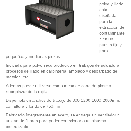
polvo y lijado
está
diseñada
para la
extracción de
contaminante
s en un
puesto fijo y
para
pequeñas y medianas piezas.
Indicada para polvo seco producido en trabajos de soldadura,
procesos de lijado en carpintería, amolado y desbarbado de
metales, etc.
Además puede utilizarse como mesa de corte de plasma
reemplazando la rejilla.
Disponible en anchos de trabajo de 800-1200-1600-2000mm,
con altura y fondo de 750mm.
Fabricado íntegramente en acero, se entrega sin ventilador ni
unidad de filtrado para poder conexionar a un sistema
centralizado.