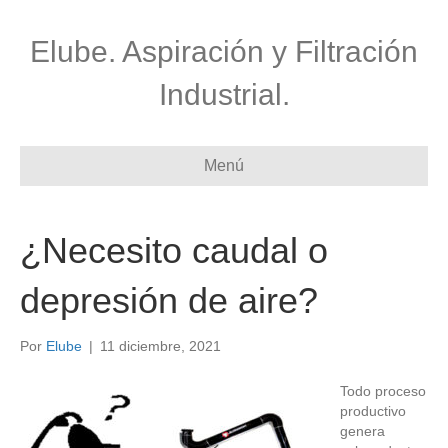
Elube. Aspiración y Filtración
Industrial.
Menú
¿Necesito caudal o
depresión de aire?
Por
Elube
|
11 diciembre, 2021
Todo proceso
productivo
genera