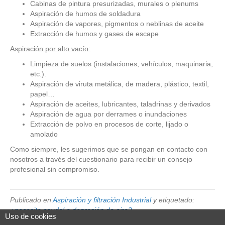
Cabinas de pintura presurizadas, murales o plenums
Aspiración de humos de soldadura
Aspiración de vapores, pigmentos o neblinas de aceite
Extracción de humos y gases de escape
Aspiración por alto vacío:
Limpieza de suelos (instalaciones, vehículos, maquinaria,
etc.).
Aspiración de viruta metálica, de madera, plástico, textil,
papel…
Aspiración de aceites, lubricantes, taladrinas y derivados
Aspiración de agua por derrames o inundaciones
Extracción de polvo en procesos de corte, lijado o
amolado
Como siempre, les sugerimos que se pongan en contacto con
nosotros a través del cuestionario para recibir un consejo
profesional sin compromiso.
Publicado en
Aspiración y filtración Industrial
y etiquetado:
¿necesito caudal o depresión de aire?
Uso de cookies