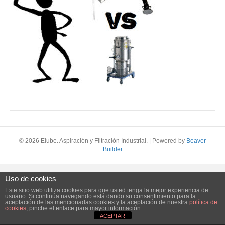
© 2026 Elube. Aspiración y Filtración Industrial.
|
Powered by
Beaver
Builder
Uso de cookies
Este sitio web utiliza cookies para que usted tenga la mejor experiencia de
usuario. Si continúa navegando está dando su consentimiento para la
aceptación de las mencionadas cookies y la aceptación de nuestra
política de
cookies
, pinche el enlace para mayor información.
ACEPTAR