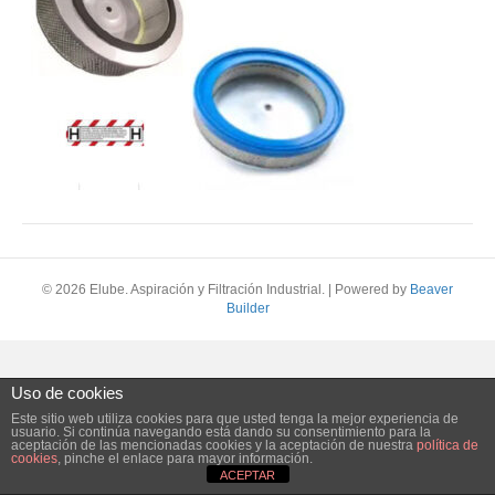
© 2026 Elube. Aspiración y Filtración Industrial.
|
Powered by
Beaver
Builder
Uso de cookies
Este sitio web utiliza cookies para que usted tenga la mejor experiencia de
usuario. Si continúa navegando está dando su consentimiento para la
aceptación de las mencionadas cookies y la aceptación de nuestra
política de
cookies
, pinche el enlace para mayor información.
ACEPTAR